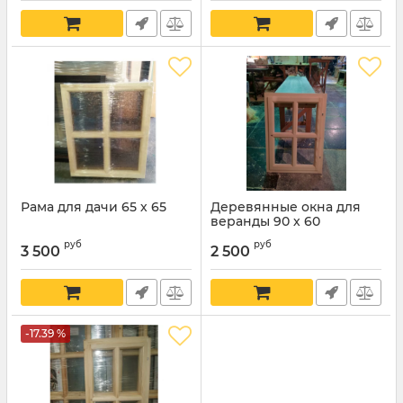
Рама для дачи 65 х 65
Деревянные окна для
веранды 90 х 60
руб
руб
3 500
2 500
-17.39 %