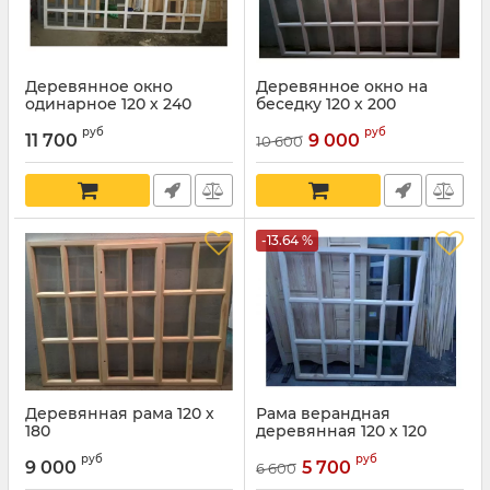
Деревянное окно
Деревянное окно на
одинарное 120 х 240
беседку 120 х 200
руб
руб
11 700
9 000
10 600
-13.64 %
Деревянная рама 120 х
Рама верандная
180
деревянная 120 х 120
руб
руб
9 000
5 700
6 600