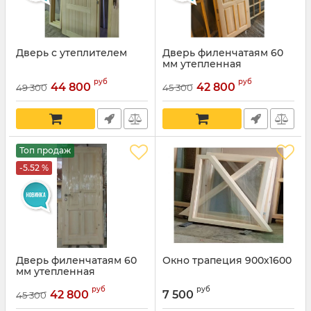
Дверь с утеплителем
Дверь филенчатаям 60
мм утепленная
руб
руб
44 800
42 800
49 300
45 300
Топ продаж
-5.52 %
Дверь филенчатаям 60
Окно трапеция 900х1600
мм утепленная
руб
руб
42 800
7 500
45 300