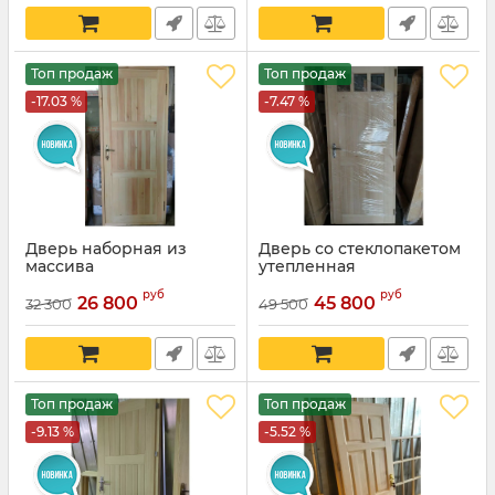
Топ продаж
Топ продаж
-17.03 %
-7.47 %
Дверь наборная из
Дверь со стеклопакетом
массива
утепленная
руб
руб
26 800
45 800
32 300
49 500
Топ продаж
Топ продаж
-9.13 %
-5.52 %