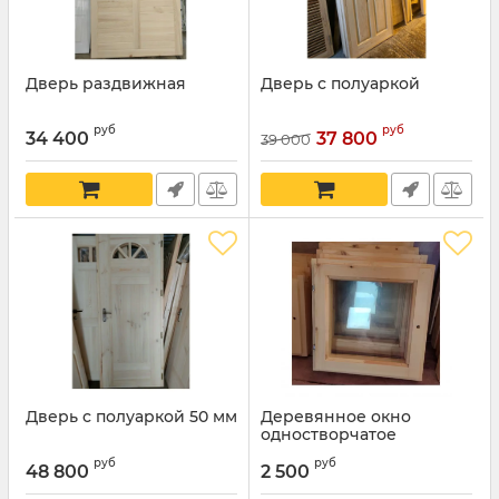
Дверь раздвижная
Дверь с полуаркой
руб
руб
34 400
37 800
39 000
Дверь с полуаркой 50 мм
Деревянное окно
одностворчатое
Артикул:
Ок 4-4
руб
руб
48 800
2 500