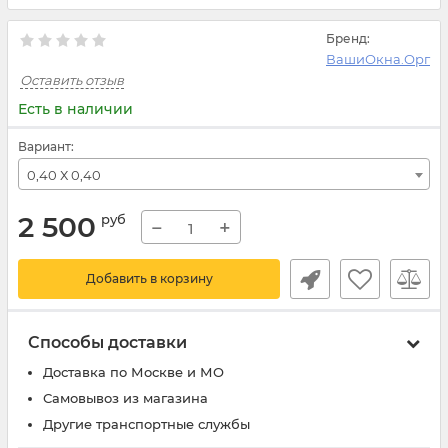
Бренд:
ВашиОкна.Орг
Оставить отзыв
Есть в наличии
Вариант:
0,40 Х 0,40
2 500
руб
−
+
Добавить в корзину
Способы доставки
Доставка по Москве и МО
Самовывоз из магазина
Другие транспортные службы