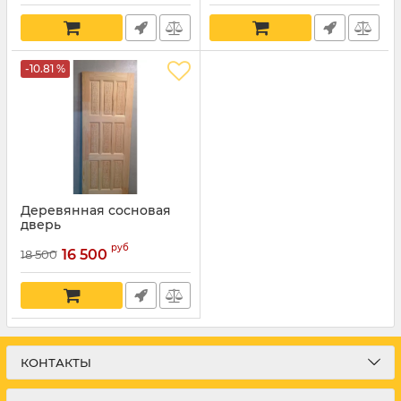
-10.81 %
Деревянная сосновая
дверь
руб
16 500
18 500
КОНТАКТЫ