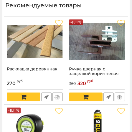
Рекомендуемые товары
-11.11 %
Раскладка деревянная
Ручка дверная с
защелкой коричневая
руб
руб
270
320
360
-11.11 %