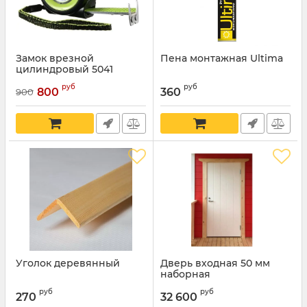
Замок врезной
Пена монтажная Ultima
цилиндровый 5041
руб
руб
800
360
900
Уголок деревянный
Дверь входная 50 мм
наборная
руб
руб
270
32 600