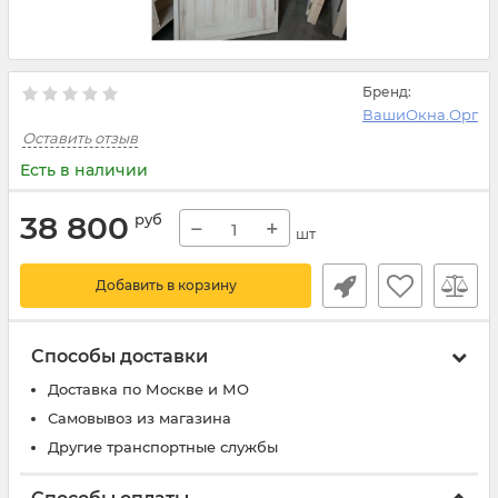
Бренд:
ВашиОкна.Орг
Оставить отзыв
Есть в наличии
38 800
руб
−
+
шт
Добавить в корзину
Способы доставки
Доставка по Москве и МО
Самовывоз из магазина
Другие транспортные службы