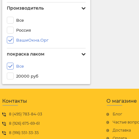
Производитель
Все
Россия
ВашиОкна.Орг
покраска лаком
Все
20000 руб
Контакты
О магазине
8 (495) 783-84-03
Блог
Частые вопр
8 (926) 675-69-61
Доставка
8 (916) 551-33-35
Оплата