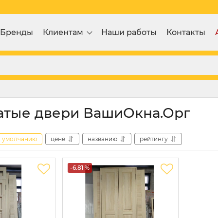
Бренды
Клиентам
Наши работы
Контакты
тые двери ВашиОкна.Орг
умолчанию
цене
названию
рейтингу
-6.81 %