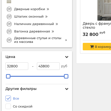
Дверные коробки
Штапик оконный
Дверь с фраму
Наличник деревянный
стекло
Вагонка деревянная
руб
32 800
Деревянные стулья и столы
из массива
В корзину
Цена
-
руб
Другие фильтры
Все
Со скидкой