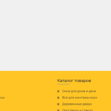
Каталог товаров
Окна для дома и дачи
осы
Все для монтажа окон
Деревянные двери
Оргстекло и стекло