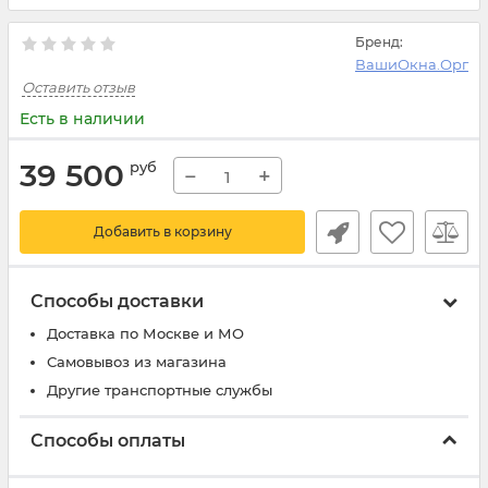
Бренд:
ВашиОкна.Орг
Оставить отзыв
Есть в наличии
39 500
руб
−
+
Добавить в корзину
Способы доставки
Доставка по Москве и МО
Самовывоз из магазина
Другие транспортные службы
Способы оплаты