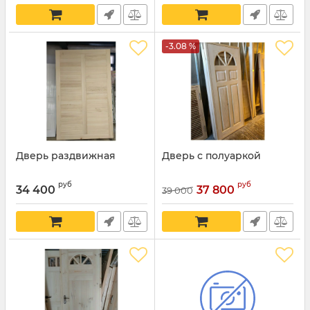
-3.08 %
Дверь раздвижная
Дверь с полуаркой
руб
руб
34 400
37 800
39 000