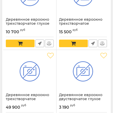
Деревянное евроокно
Деревянное евроокно
трехстворчатое глухое
трехстворчатое
поворотно-откидное
руб
руб
10 700
15 500
Деревянное евроокно
Деревянное евроокно
трехстворчатое
двустворчатое глухое
поворотное
руб
руб
49 900
3 190