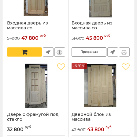
Входная дверь из
Входная дверь из
массива со
массива со
стеклопакетом
стеклопакетом
руб
руб
47 800
45 800
51 000
51 000
Артикул:
13
Предзаказ
-6.81 %
Дверь с фрамугой под
Дверной блок из
стекло
массива
руб
руб
32 800
43 800
47 000