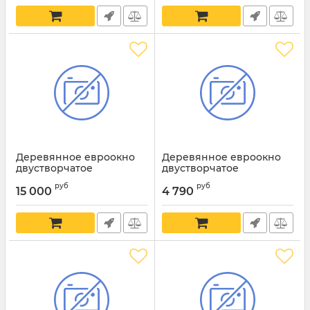
Деревянное евроокно
Деревянное евроокно
двустворчатое
двустворчатое
поворотное-откидное
поворотное
руб
руб
15 000
4 790