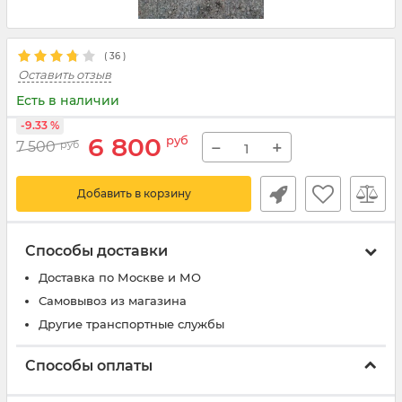
(
36
)
Оставить отзыв
Есть в наличии
-9.33 %
6 800
руб
−
+
7 500
руб
Добавить в корзину
Способы доставки
Доставка по Москве и МО
Самовывоз из магазина
Другие транспортные службы
Способы оплаты