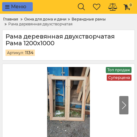
0
Меню
Главная
Окна для дома и дачи
Верандные рамы
Рама деревянная двухстворчатая
Рама деревянная двухстворчатая
Рама 1200х1000
1134
Артикул:
Топ продаж
Суперцена