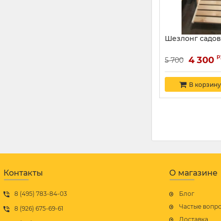
Шезлонг садов
р
4 300
5 700
В корзину
Контакты
О магазине
8 (495) 783-84-03
Блог
Частые вопр
8 (926) 675-69-61
Доставка