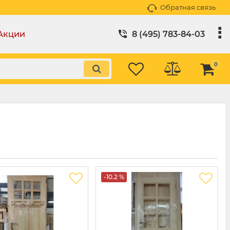
Обратная связь
Акции
8 (495) 783-84-03
0
-10.2 %