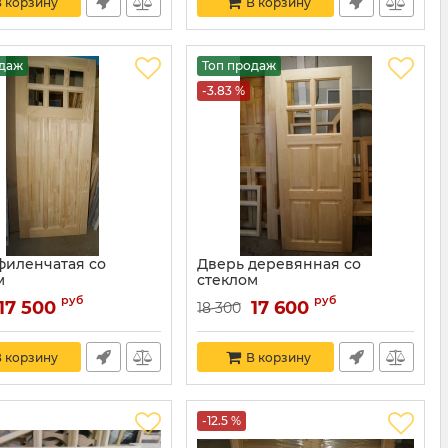
 корзину
В корзину
одаж
Топ продаж
-3.83 %
филенчатая со
Дверь деревянная со
м
стеклом
руб
руб
17 500
17 600
18 300
 корзину
В корзину
-12.5 %