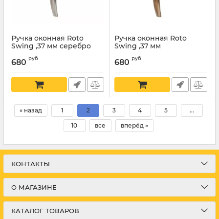
Ручка оконная Roto
Ручка оконная Roto
Swing ,37 мм серебро
Swing ,37 мм
руб
руб
680
680
« назад
1
2
3
4
5
...
10
все
вперёд »
КОНТАКТЫ
О МАГАЗИНЕ
КАТАЛОГ ТОВАРОВ