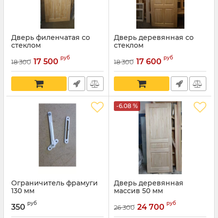
Дверь филенчатая со
Дверь деревянная со
стеклом
стеклом
руб
руб
17 500
17 600
18 300
18 300
-6.08 %
Ограничитель фрамуги
Дверь деревянная
130 мм
массив 50 мм
руб
руб
350
24 700
26 300