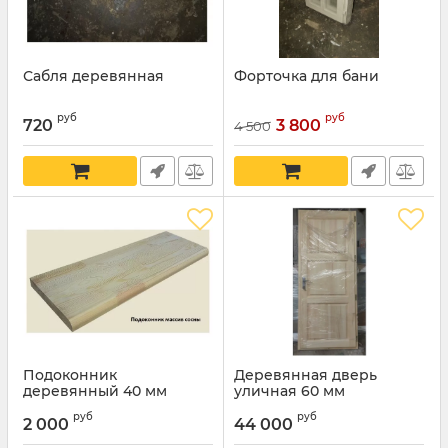
Сабля деревянная
Форточка для бани
руб
руб
720
3 800
4 500
Подоконник
Деревянная дверь
деревянный 40 мм
уличная 60 мм
руб
руб
2 000
44 000