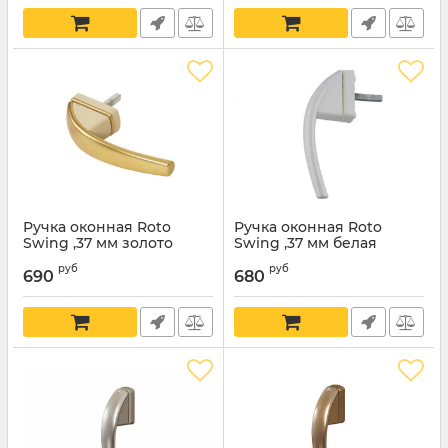
Ручка оконная Roto
Ручка оконная Roto
Swing ,37 мм золото
Swing ,37 мм белая
руб
руб
690
680