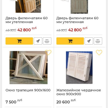
Дверь филенчатаям 60
Дверь филенчатаям 60
мм утепленная
мм утепленная
руб
руб
42 800
42 800
45 300
45 300
Окно трапеция 900х1600
Жалюзийное чердачное
окно 900х900
руб
руб
7 500
20 600