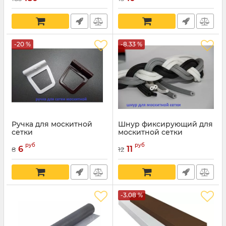
-20 %
-8.33 %
Ручка для москитной
Шнур фиксирующий для
сетки
москитной сетки
руб
руб
6
11
8
12
-3.08 %