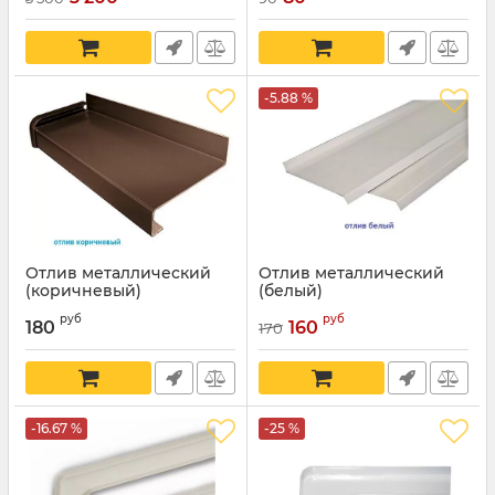
-5.88 %
Отлив металлический
Отлив металлический
(коричневый)
(белый)
руб
руб
180
160
170
-16.67 %
-25 %