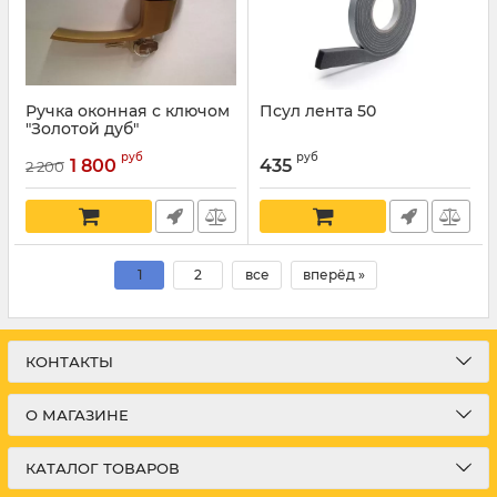
Ручка оконная с ключом
Псул лента 50
"Золотой дуб"
руб
руб
1 800
435
2 200
1
2
все
вперёд »
КОНТАКТЫ
О МАГАЗИНЕ
КАТАЛОГ ТОВАРОВ