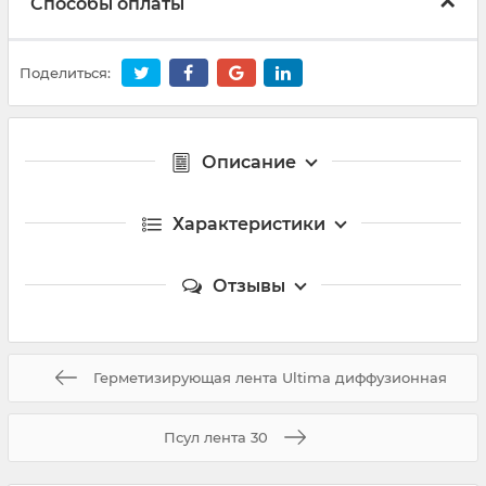
Способы оплаты
Поделиться:
Описание
Характеристики
Отзывы
Герметизирующая лента Ultima диффузионная
Псул лента 30