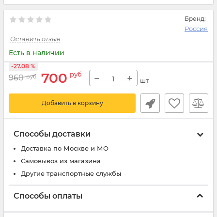
Бренд:
Россия
Оставить отзыв
Есть в наличии
-27.08 %
700
руб
−
+
960
руб
шт
Добавить в корзину
Способы доставки
Доставка по Москве и МО
Самовывоз из магазина
Другие транспортные службы
Способы оплаты