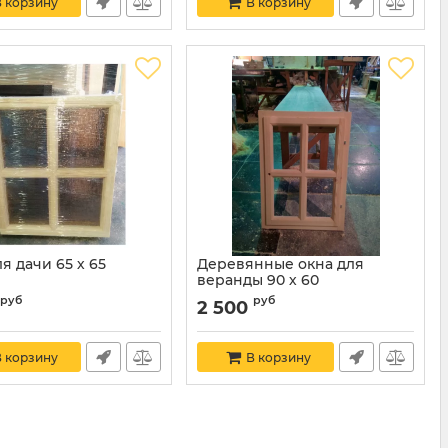
 корзину
В корзину
я дачи 65 х 65
Деревянные окна для
веранды 90 х 60
руб
руб
2 500
 корзину
В корзину