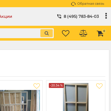
Обратная связь
Акции
8 (495) 783-84-03
0
-20.34 %