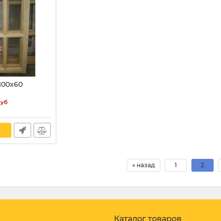
100х60
руб
« назад
1
2
Каталог товаров