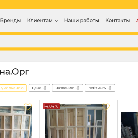
Бренды
Клиентам
Наши работы
Контакты
на.Орг
умолчанию
цене
названию
рейтингу
-4.04 %