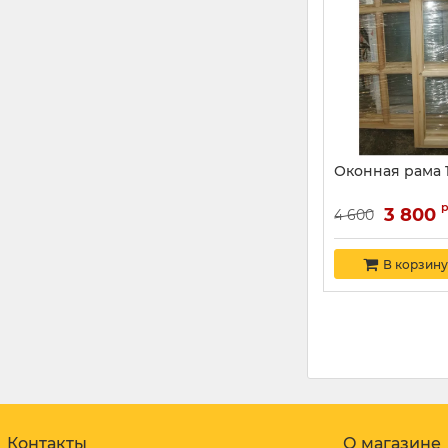
Оконная рама 
3 800
4 600
В корзину
Контакты
О магазине