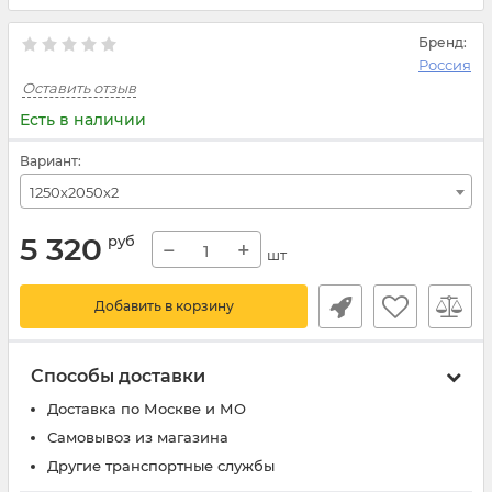
Бренд:
Россия
Оставить отзыв
Есть в наличии
Вариант:
1250х2050х2
5 320
руб
−
+
шт
Добавить в корзину
Способы доставки
Доставка по Москве и МО
Самовывоз из магазина
Другие транспортные службы