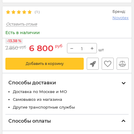
Бренд:
(
1
)
Novotex
Оставить отзыв
Есть в наличии
-13.38 %
6 800
руб
−
+
7 850
руб
шт
Добавить в корзину
Способы доставки
Доставка по Москве и МО
Самовывоз из магазина
Другие транспортные службы
Способы оплаты