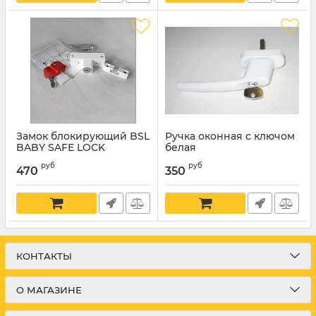
Замок блокирующий BSL
Ручка оконная с ключом
BABY SAFE LOCK
белая
руб
руб
470
350
КОНТАКТЫ
О МАГАЗИНЕ