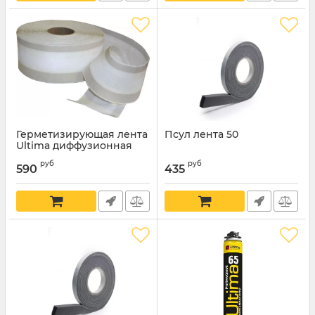
Герметизирующая лента
Псул лента 50
Ultima диффузионная
руб
руб
590
435