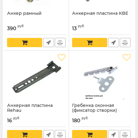
Анкер рамный
Анкерная пластина KBE
руб
руб
390
13
Анкерная пластина
Гребенка оконная
Rehau
(фиксатор створки)
руб
руб
16
180