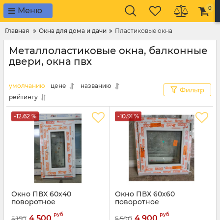
0
Меню
Главная
Окна для дома и дачи
Пластиковые окна
Металлоластиковые окна, балконные
двери, окна пвх
умолчанию
цене
названию
Фильтр
рейтингу
-12.62 %
-10.91 %
Окно ПВХ 60х40
Окно ПВХ 60х60
поворотное
поворотное
руб
руб
4 500
4 900
5 150
5 500