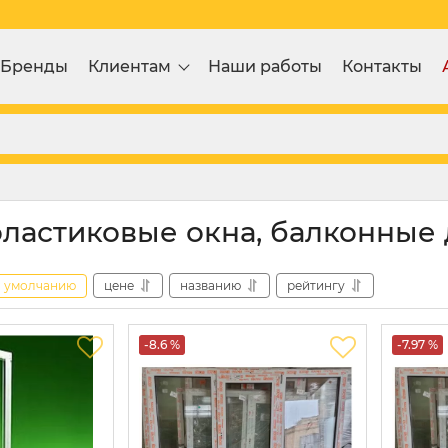
Бренды
Клиентам
Наши работы
Контакты
ластиковые окна, балконные д
умолчанию
цене
названию
рейтингу
-8.6 %
-7.97 %