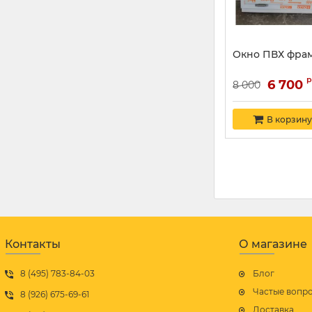
Окно ПВХ фра
р
6 700
8 000
В корзину
Контакты
О магазине
8 (495) 783-84-03
Блог
Частые вопр
8 (926) 675-69-61
Доставка