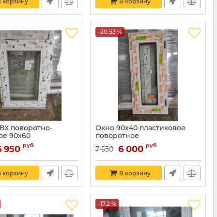
 корзину
В корзину
-20.53 %
ВХ поворотно-
Окно 90х40 пластиковое
ое 90х60
поворотное
руб
руб
6 950
6 000
7 550
 корзину
В корзину
-17.2 %