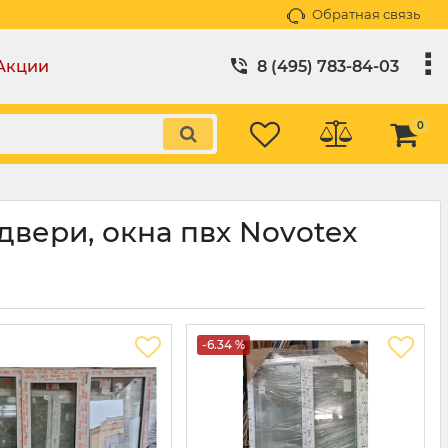
Обратная связь
Акции
8 (495) 783-84-03
0
вери, окна пвх Novotex
-6.34 %