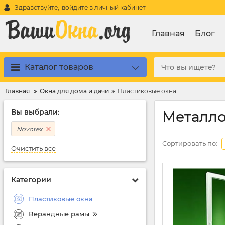
Здравствуйте,
войдите в личный кабинет
Главная
Блог
Каталог товаров
Главная
Окна для дома и дачи
Пластиковые окна
Вы выбрали:
Металло
Novotex
Сортировать по:
Очистить все
Категории
Пластиковые окна
Верандные рамы