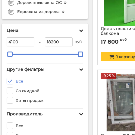
Деревянные окна ОС
Евроокна из дерева
Дверь пластик
Цена
балкона
руб
17 800
-
руб
В корзину
Другие фильтры
-9.25 %
Все
Со скидкой
Хиты продаж
Производитель
Все