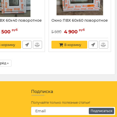
ВХ 60х40 поворотное
Окно ПВХ 60х60 поворотное
руб
руб
 500
4 900
5 500
 корзину
В корзину
рёд »
Подписка
Получайте только полезные статьи!
Подписаться