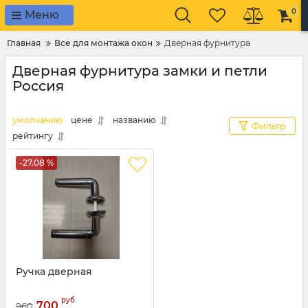
0
Меню
Главная
Все для монтажа окон
Дверная фурнитура
Дверная фурнитура замки и петли
Россия
умолчанию
цене
названию
Фильтр
рейтингу
-27.08 %
Ручка дверная
руб
700
960