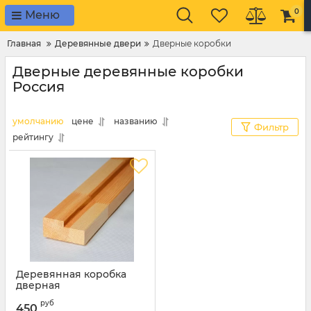
0
Меню
Главная
Деревянные двери
Дверные коробки
Дверные деревянные коробки
Россия
умолчанию
цене
названию
Фильтр
рейтингу
Деревянная коробка
дверная
руб
450